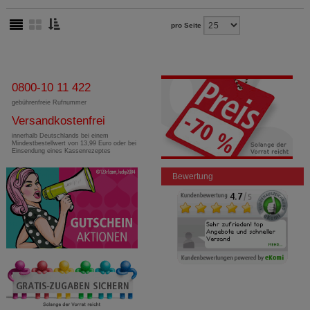
pro Seite
0800-10 11 422
gebührenfreie Rufnummer
Versandkostenfrei
innerhalb Deutschlands bei einem
Mindestbestellwert von 13,99 Euro oder bei
Einsendung eines Kassenrezeptes
Bewertung