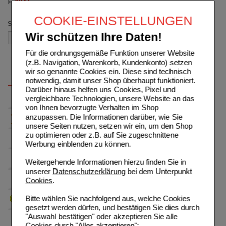
60 St
(auswahl entfernen)
COOKIE-EINSTELLUNGEN
Sortieren nach
Wir schützen Ihre Daten!
Für die ordnungsgemäße Funktion unserer Website
(z.B. Navigation, Warenkorb, Kundenkonto) setzen
wir so genannte Cookies ein. Diese sind technisch
notwendig, damit unser Shop überhaupt funktioniert.
Darüber hinaus helfen uns Cookies, Pixel und
vergleichbare Technologien, unsere Website an das
von Ihnen bevorzugte Verhalten im Shop
anzupassen. Die Informationen darüber, wie Sie
unsere Seiten nutzen, setzen wir ein, um den Shop
zu optimieren oder z.B. auf Sie zugeschnittene
Werbung einblenden zu können.
Weitergehende Informationen hierzu finden Sie in
unserer
Datenschutzerklärung
bei dem Unterpunkt
Cookies
.
Bitte wählen Sie nachfolgend aus, welche Cookies
gesetzt werden dürfen, und bestätigen Sie dies durch
"Auswahl bestätigen" oder akzeptieren Sie alle
Cookies durch "Alles akzeptieren":