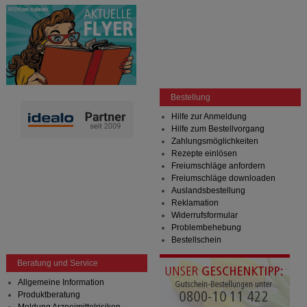
Bestellung
Hilfe zur Anmeldung
Hilfe zum Bestellvorgang
Zahlungsmöglichkeiten
Rezepte einlösen
Freiumschläge anfordern
Freiumschläge downloaden
Auslandsbestellung
Reklamation
Widerrufsformular
Problembehebung
Bestellschein
Beratung und Service
Allgemeine Information
Produktberatung