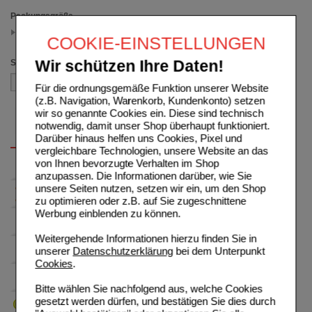
Packungsgröße
10 ml
COOKIE-EINSTELLUNGEN
(auswahl entfernen)
Sortieren nach
Wir schützen Ihre Daten!
Für die ordnungsgemäße Funktion unserer Website
(z.B. Navigation, Warenkorb, Kundenkonto) setzen
wir so genannte Cookies ein. Diese sind technisch
notwendig, damit unser Shop überhaupt funktioniert.
Darüber hinaus helfen uns Cookies, Pixel und
vergleichbare Technologien, unsere Website an das
von Ihnen bevorzugte Verhalten im Shop
anzupassen. Die Informationen darüber, wie Sie
unsere Seiten nutzen, setzen wir ein, um den Shop
zu optimieren oder z.B. auf Sie zugeschnittene
Werbung einblenden zu können.
Weitergehende Informationen hierzu finden Sie in
unserer
Datenschutzerklärung
bei dem Unterpunkt
Cookies
.
Bitte wählen Sie nachfolgend aus, welche Cookies
gesetzt werden dürfen, und bestätigen Sie dies durch