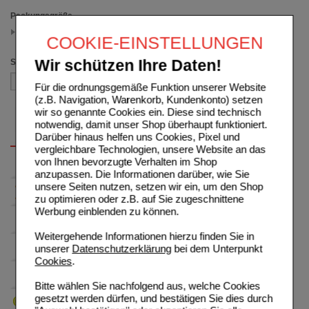
Packungsgröße
2X10 ml
COOKIE-EINSTELLUNGEN
(auswahl entfernen)
Sortieren nach
Wir schützen Ihre Daten!
Für die ordnungsgemäße Funktion unserer Website
(z.B. Navigation, Warenkorb, Kundenkonto) setzen
wir so genannte Cookies ein. Diese sind technisch
notwendig, damit unser Shop überhaupt funktioniert.
Darüber hinaus helfen uns Cookies, Pixel und
vergleichbare Technologien, unsere Website an das
von Ihnen bevorzugte Verhalten im Shop
anzupassen. Die Informationen darüber, wie Sie
unsere Seiten nutzen, setzen wir ein, um den Shop
zu optimieren oder z.B. auf Sie zugeschnittene
Werbung einblenden zu können.
Weitergehende Informationen hierzu finden Sie in
unserer
Datenschutzerklärung
bei dem Unterpunkt
Cookies
.
Bitte wählen Sie nachfolgend aus, welche Cookies
gesetzt werden dürfen, und bestätigen Sie dies durch