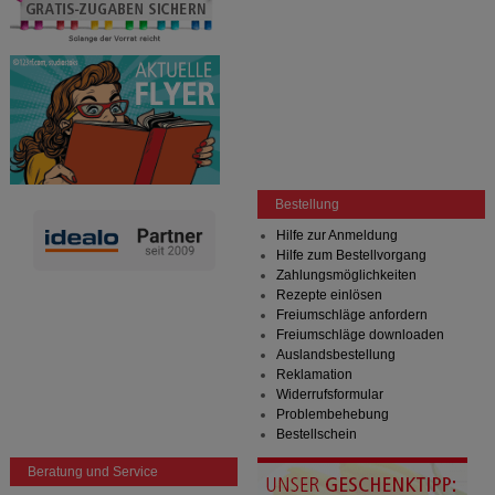
Bestellung
Hilfe zur Anmeldung
Hilfe zum Bestellvorgang
Zahlungsmöglichkeiten
Rezepte einlösen
Freiumschläge anfordern
Freiumschläge downloaden
Auslandsbestellung
Reklamation
Widerrufsformular
Problembehebung
Bestellschein
Beratung und Service