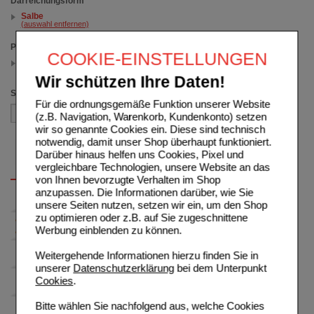
Darreichungsform
Salbe
(auswahl entfernen)
Packungsgröße
COOKIE-EINSTELLUNGEN
100 g
(auswahl entfernen)
Wir schützen Ihre Daten!
Sortieren nach
Für die ordnungsgemäße Funktion unserer Website
(z.B. Navigation, Warenkorb, Kundenkonto) setzen
wir so genannte Cookies ein. Diese sind technisch
notwendig, damit unser Shop überhaupt funktioniert.
Darüber hinaus helfen uns Cookies, Pixel und
vergleichbare Technologien, unsere Website an das
von Ihnen bevorzugte Verhalten im Shop
anzupassen. Die Informationen darüber, wie Sie
unsere Seiten nutzen, setzen wir ein, um den Shop
zu optimieren oder z.B. auf Sie zugeschnittene
Werbung einblenden zu können.
Weitergehende Informationen hierzu finden Sie in
unserer
Datenschutzerklärung
bei dem Unterpunkt
Cookies
.
Bitte wählen Sie nachfolgend aus, welche Cookies