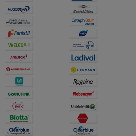
unserer Website sammeln, mit deren Hilfe wir unsere
Website weiter für Sie optimieren können, den Inhalt
auf unserer Website aber auch die Werbung auf
Drittseiten möglichst relevant für Sie zu gestalten.
Bitte beachten Sie, dass Daten hierfür teilweise an
Dritte wie z.B. Google oder soziale Medien
übertragen werden.