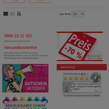
pro Seite
0800-10 11 422
gebührenfreie Rufnummer
Versandkostenfrei
innerhalb Deutschlands bei einem
Mindestbestellwert von 13,99 Euro oder bei
Einsendung eines Kassenrezeptes
Bewertung