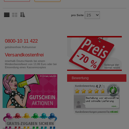
pro Seite
0800-10 11 422
gebührenfreie Rufnummer
Versandkostenfrei
innerhalb Deutschlands bei einem
Mindestbestellwert von 13,99 Euro oder bei
Einsendung eines Kassenrezeptes
Bewertung