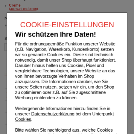
Creme
(auswahl entfernen)
Packungsgröße
COOKIE-EINSTELLUNGEN
100 g
(auswahl entfernen)
Wir schützen Ihre Daten!
Sortieren nach
Für die ordnungsgemäße Funktion unserer Website
(z.B. Navigation, Warenkorb, Kundenkonto) setzen
wir so genannte Cookies ein. Diese sind technisch
notwendig, damit unser Shop überhaupt funktioniert.
Darüber hinaus helfen uns Cookies, Pixel und
vergleichbare Technologien, unsere Website an das
von Ihnen bevorzugte Verhalten im Shop
anzupassen. Die Informationen darüber, wie Sie
unsere Seiten nutzen, setzen wir ein, um den Shop
zu optimieren oder z.B. auf Sie zugeschnittene
Werbung einblenden zu können.
Weitergehende Informationen hierzu finden Sie in
unserer
Datenschutzerklärung
bei dem Unterpunkt
Cookies
.
Bitte wählen Sie nachfolgend aus, welche Cookies