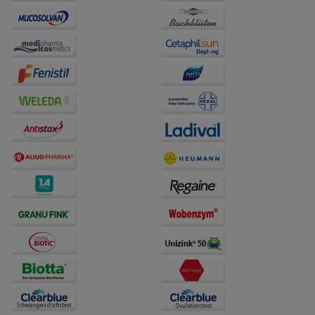
unserer Website sammeln, mit deren Hilfe wir unsere
Website weiter für Sie optimieren können, den Inhalt
auf unserer Website aber auch die Werbung auf
Drittseiten möglichst relevant für Sie zu gestalten.
Bitte beachten Sie, dass Daten hierfür teilweise an
Dritte wie z.B. Google oder soziale Medien
übertragen werden.