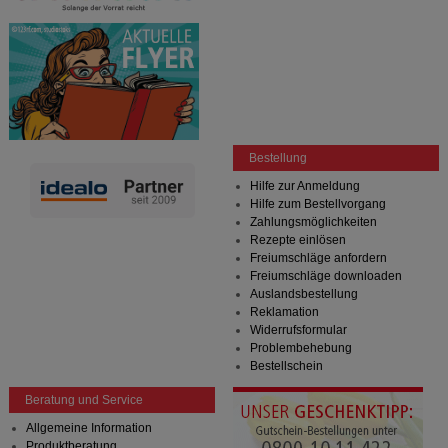
Bestellung
Hilfe zur Anmeldung
Hilfe zum Bestellvorgang
Zahlungsmöglichkeiten
Rezepte einlösen
Freiumschläge anfordern
Freiumschläge downloaden
Auslandsbestellung
Reklamation
Widerrufsformular
Problembehebung
Bestellschein
Beratung und Service
Allgemeine Information
Produktberatung