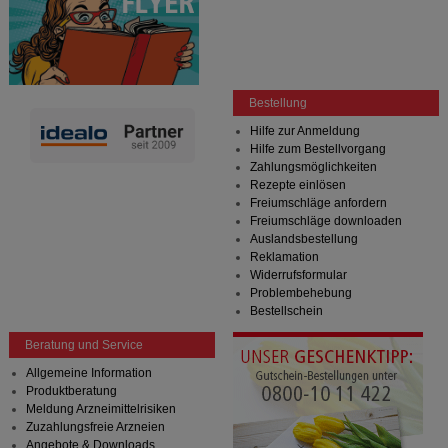
Bestellung
Hilfe zur Anmeldung
Hilfe zum Bestellvorgang
Zahlungsmöglichkeiten
Rezepte einlösen
Freiumschläge anfordern
Freiumschläge downloaden
Auslandsbestellung
Reklamation
Widerrufsformular
Problembehebung
Bestellschein
Beratung und Service
Allgemeine Information
Produktberatung
Meldung Arzneimittelrisiken
Zuzahlungsfreie Arzneien
Angebote & Downloads