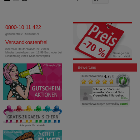
0800-10 11 422
gebührenfreie Rufnummer
Versandkostenfrei
innerhalb Deutschlands bei einem
Mindestbestellwert von 13,99 Euro oder bei
Einsendung eines Kassenrezeptes
Bewertung