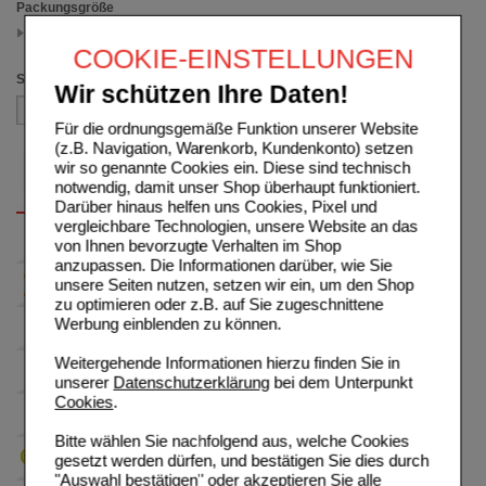
Packungsgröße
100 g
(auswahl entfernen)
COOKIE-EINSTELLUNGEN
Sortieren nach
Wir schützen Ihre Daten!
Für die ordnungsgemäße Funktion unserer Website
(z.B. Navigation, Warenkorb, Kundenkonto) setzen
wir so genannte Cookies ein. Diese sind technisch
notwendig, damit unser Shop überhaupt funktioniert.
Darüber hinaus helfen uns Cookies, Pixel und
vergleichbare Technologien, unsere Website an das
von Ihnen bevorzugte Verhalten im Shop
anzupassen. Die Informationen darüber, wie Sie
unsere Seiten nutzen, setzen wir ein, um den Shop
zu optimieren oder z.B. auf Sie zugeschnittene
Werbung einblenden zu können.
Weitergehende Informationen hierzu finden Sie in
unserer
Datenschutzerklärung
bei dem Unterpunkt
Cookies
.
Bitte wählen Sie nachfolgend aus, welche Cookies
gesetzt werden dürfen, und bestätigen Sie dies durch
"Auswahl bestätigen" oder akzeptieren Sie alle