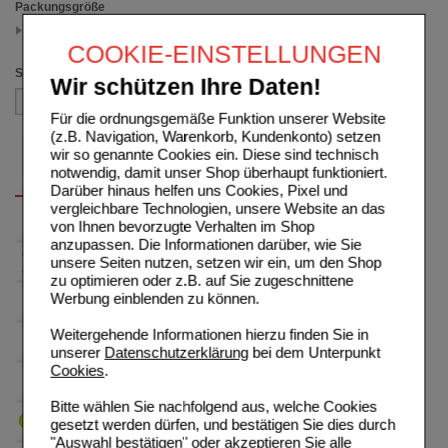
Packungsgröße
100 g
(auswahl entfernen)
COOKIE-EINSTELLUNGEN
Sortieren nach
Wir schützen Ihre Daten!
Für die ordnungsgemäße Funktion unserer Website
(z.B. Navigation, Warenkorb, Kundenkonto) setzen
wir so genannte Cookies ein. Diese sind technisch
notwendig, damit unser Shop überhaupt funktioniert.
Darüber hinaus helfen uns Cookies, Pixel und
vergleichbare Technologien, unsere Website an das
von Ihnen bevorzugte Verhalten im Shop
anzupassen. Die Informationen darüber, wie Sie
unsere Seiten nutzen, setzen wir ein, um den Shop
zu optimieren oder z.B. auf Sie zugeschnittene
Werbung einblenden zu können.
Weitergehende Informationen hierzu finden Sie in
unserer
Datenschutzerklärung
bei dem Unterpunkt
Cookies
.
Bitte wählen Sie nachfolgend aus, welche Cookies
gesetzt werden dürfen, und bestätigen Sie dies durch
"Auswahl bestätigen" oder akzeptieren Sie alle