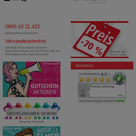
0800-10 11 422
gebührenfreie Rufnummer
Versandkostenfrei
innerhalb Deutschlands bei einem
Mindestbestellwert von 13,99 Euro oder bei
Einsendung eines Kassenrezeptes
Bewertung