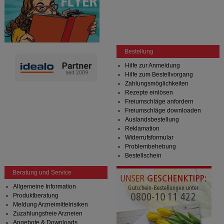
Bestellung
Hilfe zur Anmeldung
Hilfe zum Bestellvorgang
Zahlungsmöglichkeiten
Rezepte einlösen
Freiumschläge anfordern
Freiumschläge downloaden
Auslandsbestellung
Reklamation
Widerrufsformular
Problembehebung
Bestellschein
Beratung und Service
Allgemeine Information
Produktberatung
Meldung Arzneimittelrisiken
Zuzahlungsfreie Arzneien
Angebote & Downloads