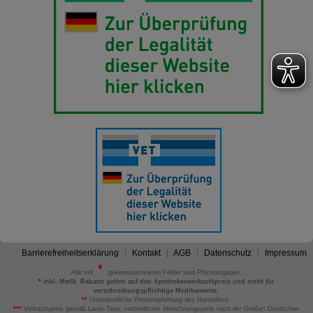
Barrierefreiheitserklärung
Kontakt
AGB
Datenschutz
Impressum
Alle mit
gekennzeichneten Felder sind Pflichtangaben.
*
inkl. MwSt. Rabatte gelten auf den Apothekenverkaufspreis und nicht für
verschreibungspflichtige Medikamente.
**
Unverbindliche Preisempfehlung des Herstellers.
***
Verkaufspreis gemäß Lauer-Taxe; verbindlicher Abrechnungspreis nach der Großen Deutschen