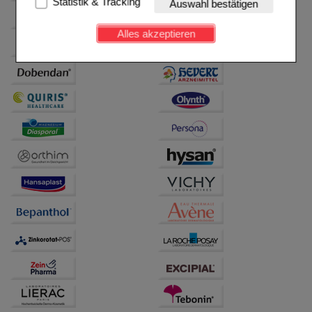
Statistik & Tracking
Auswahl bestätigen
Kundenkonto), weshalb auf diese nicht verzichtet
werden kann.
Alles akzeptieren
Komfort:
Diese Cookies werden genutzt um das
Einkaufserlebnis noch ansprechender zu gestalten,
beispielsweise für die Wiedererkennung des
Besuchers oder unsere Seite an bevorzugte
Verhaltensweisen (z.B. Spracheinstellung)
anzupassen. Komfort-Cookies ermöglichen es uns
auch auf Ihre Bedürfnisse zugeschrittene Inhalte
anzuzeigen und unser Partnerprogramm zu
betreiben.
Statistik & Tracking:
Hierüber lassen sich
Informationen über die Art und Weise der Nutzung
unserer Website sammeln, mit deren Hilfe wir unsere
Website weiter für Sie optimieren können, den Inhalt
auf unserer Website aber auch die Werbung auf
Drittseiten möglichst relevant für Sie zu gestalten.
Bitte beachten Sie, dass Daten hierfür teilweise an
Dritte wie z.B. Google oder soziale Medien
übertragen werden.