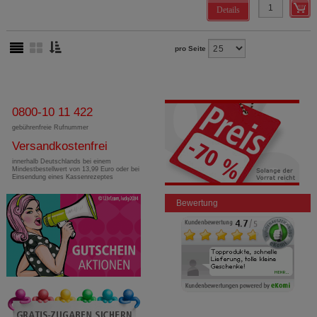
Details
pro Seite
0800-10 11 422
gebührenfreie Rufnummer
Versandkostenfrei
innerhalb Deutschlands bei einem
Mindestbestellwert von 13,99 Euro oder bei
Einsendung eines Kassenrezeptes
Bewertung