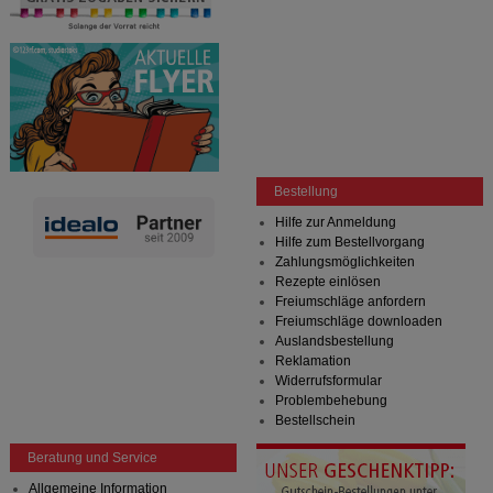
Bestellung
Hilfe zur Anmeldung
Hilfe zum Bestellvorgang
Zahlungsmöglichkeiten
Rezepte einlösen
Freiumschläge anfordern
Freiumschläge downloaden
Auslandsbestellung
Reklamation
Widerrufsformular
Problembehebung
Bestellschein
Beratung und Service
Allgemeine Information