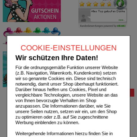
COOKIE-EINSTELLUNGEN
Wir schützen Ihre Daten!
Für die ordnungsgemäße Funktion unserer Website
(z.B. Navigation, Warenkorb, Kundenkonto) setzen
wir so genannte Cookies ein. Diese sind technisch
notwendig, damit unser Shop überhaupt funktioniert.
Darüber hinaus helfen uns Cookies, Pixel und
Bestellung
vergleichbare Technologien, unsere Website an das
von Ihnen bevorzugte Verhalten im Shop
Hilfe zur Anmeldung
anzupassen. Die Informationen darüber, wie Sie
Hilfe zum Bestellvorgang
unsere Seiten nutzen, setzen wir ein, um den Shop
Zahlungsmöglichkeiten
zu optimieren oder z.B. auf Sie zugeschnittene
Rezepte einlösen
Werbung einblenden zu können.
Freiumschläge anfordern
Freiumschläge downloaden
Weitergehende Informationen hierzu finden Sie in
Auslandsbestellung