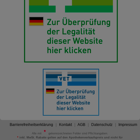
Barrierefreiheitserklärung
Kontakt
AGB
Datenschutz
Impressum
Alle mit
gekennzeichneten Felder sind Pflichtangaben.
*
inkl. MwSt. Rabatte gelten auf den Apothekenverkaufspreis und nicht für