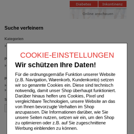
Suche verfeinern
Kategorien
Therapie- & Heilpflanzentee
(auswahl entfernen)
COOKIE-EINSTELLUNGEN
Packungsgröße
Wir schützen Ihre Daten!
70 g
(auswahl entfernen)
Für die ordnungsgemäße Funktion unserer Website
Preis
(z.B. Navigation, Warenkorb, Kundenkonto) setzen
wir so genannte Cookies ein. Diese sind technisch
< 5.00 (1)
>= 5.00 (1)
notwendig, damit unser Shop überhaupt funktioniert.
Darüber hinaus helfen uns Cookies, Pixel und
Sortieren nach
vergleichbare Technologien, unsere Website an das
von Ihnen bevorzugte Verhalten im Shop
anzupassen. Die Informationen darüber, wie Sie
unsere Seiten nutzen, setzen wir ein, um den Shop
zu optimieren oder z.B. auf Sie zugeschnittene
Werbung einblenden zu können.