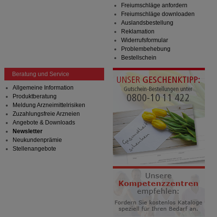
Freiumschläge anfordern
Freiumschläge downloaden
Auslandsbestellung
Reklamation
Widerrufsformular
Problembehebung
Bestellschein
Beratung und Service
Allgemeine Information
Produktberatung
Meldung Arzneimittelrisiken
Zuzahlungsfreie Arzneien
Angebote & Downloads
Newsletter
Neukundenprämie
Stellenangebote