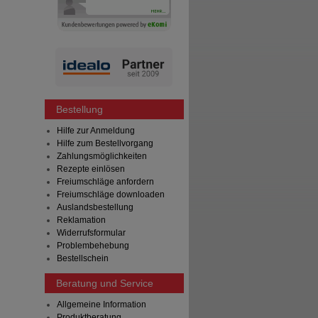
Bestellung
Hilfe zur Anmeldung
Hilfe zum Bestellvorgang
Zahlungsmöglichkeiten
Rezepte einlösen
Freiumschläge anfordern
Freiumschläge downloaden
Auslandsbestellung
Reklamation
Widerrufsformular
Problembehebung
Bestellschein
Beratung und Service
Allgemeine Information
Produktberatung