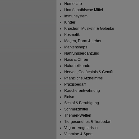
Homecare
Homöopathische Mittel
Immunsystem
Kinder
Knochen, Muskeln & Gelenke
Kosmetik
Magen, Darm & Leber
Markenshops
Nahrungsergänzung
Nase & Ohren
Naturheilkunde
Nerven, Gedächtnis & Gemüt
Pflanzliche Arzneimittel
Praxisbedarf
Raucherentwöhnung
Reise
Schlaf & Beruhigung
Schmerzmittel
Themen-Welten
Tiergesundheit & Tierbedarf
Vegan - vegetarisch
Vitamine & Sport