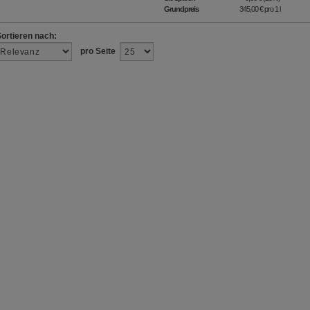
Grundpreis
345,00 €
pro 1 l
Sortieren nach:
pro Seite