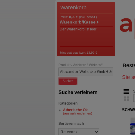
Warenkorb
Preis:
0,00 €
(inkl. MwSt.)
Warenkorb/Kasse
Der Warenkorb ist leer
Mindestbestellwert 13,99 €
Best
Produkt / Anbieter / Wirkstoff
Sie 
Suchen
Suche verfeinern
Kategorien
SCHW
Ätherische Öle
(auswahl entfernen)
Sortieren nach