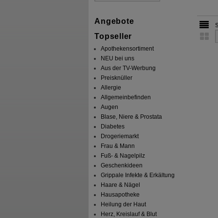
Angebote
Topseller
Apothekensortiment
NEU bei uns
Aus der TV-Werbung
Preisknüller
Allergie
Allgemeinbefinden
Augen
Blase, Niere & Prostata
Diabetes
Drogeriemarkt
Frau & Mann
Fuß- & Nagelpilz
Geschenkideen
Grippale Infekte & Erkältung
Haare & Nägel
Hausapotheke
Heilung der Haut
Herz, Kreislauf & Blut