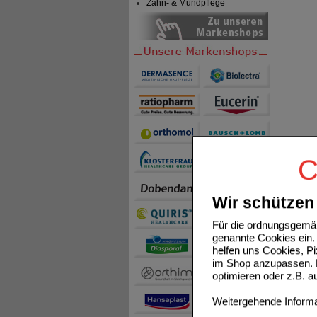
Zahn- & Mundpflege
C
Wir schützen 
Für die ordnungsgemäß
genannte Cookies ein. 
helfen uns Cookies, P
im Shop anzupassen. D
optimieren oder z.B. 
Weitergehende Informat