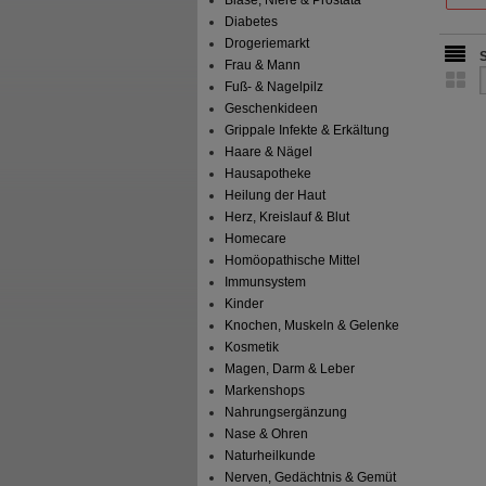
Blase, Niere & Prostata
Diabetes
Drogeriemarkt
Frau & Mann
Fuß- & Nagelpilz
Geschenkideen
Grippale Infekte & Erkältung
Haare & Nägel
Hausapotheke
Heilung der Haut
Herz, Kreislauf & Blut
Homecare
Homöopathische Mittel
Immunsystem
Kinder
Knochen, Muskeln & Gelenke
Kosmetik
Magen, Darm & Leber
Markenshops
Nahrungsergänzung
Nase & Ohren
Naturheilkunde
Nerven, Gedächtnis & Gemüt