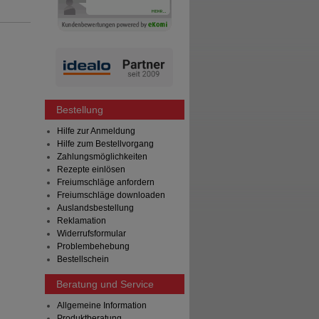
Bestellung
Hilfe zur Anmeldung
Hilfe zum Bestellvorgang
Zahlungsmöglichkeiten
Rezepte einlösen
Freiumschläge anfordern
Freiumschläge downloaden
Auslandsbestellung
Reklamation
Widerrufsformular
Problembehebung
Bestellschein
Beratung und Service
Allgemeine Information
Produktberatung