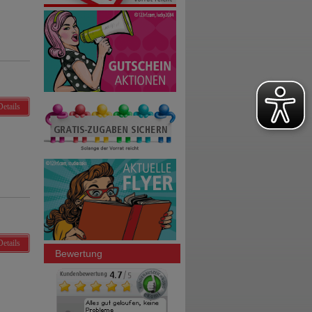
Details
Details
Bewertung