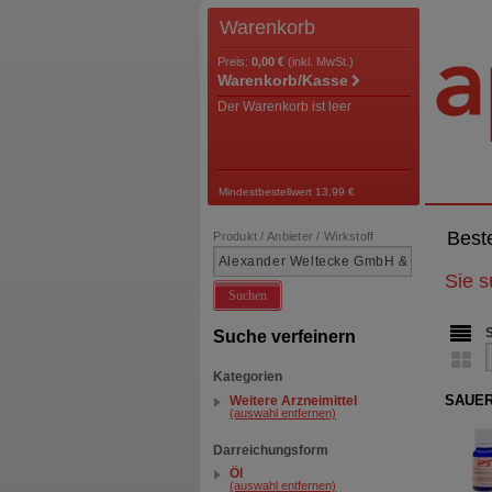
Warenkorb
Preis:
0,00 €
(inkl. MwSt.)
Warenkorb/Kasse
Der Warenkorb ist leer
Mindestbestellwert 13,99 €
Best
Produkt / Anbieter / Wirkstoff
Sie 
Suchen
Suche verfeinern
Kategorien
SAUER
Weitere Arzneimittel
(auswahl entfernen)
Darreichungsform
Öl
(auswahl entfernen)