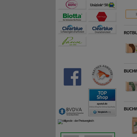
ROTBUS
BUCHW
BUCHW