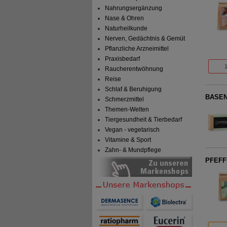
Nahrungsergänzung
Nase & Ohren
Naturheilkunde
Nerven, Gedächtnis & Gemüt
Pflanzliche Arzneimittel
Praxisbedarf
Raucherentwöhnung
Reise
Schlaf & Beruhigung
BASENT
Schmerzmittel
Themen-Welten
Tiergesundheit & Tierbedarf
Vegan - vegetarisch
Vitamine & Sport
Zahn- & Mundpflege
PFEFF