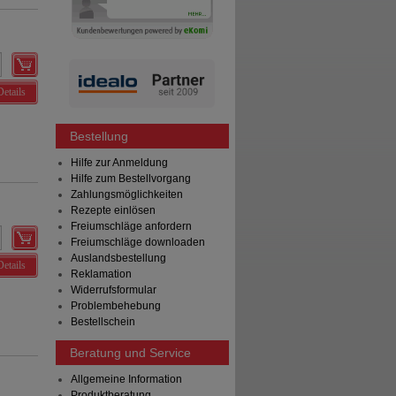
Details
Bestellung
Hilfe zur Anmeldung
Hilfe zum Bestellvorgang
Zahlungsmöglichkeiten
Rezepte einlösen
Freiumschläge anfordern
Freiumschläge downloaden
Auslandsbestellung
Details
Reklamation
Widerrufsformular
Problembehebung
Bestellschein
Beratung und Service
Allgemeine Information
Produktberatung