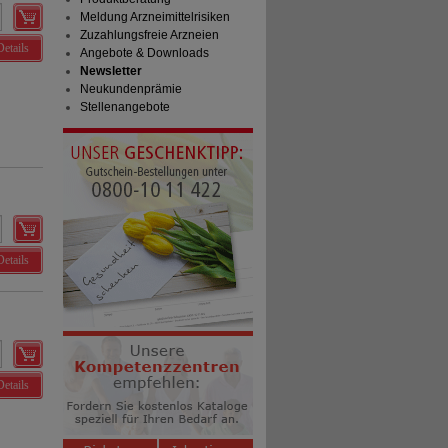
Meldung Arzneimittelrisiken
Zuzahlungsfreie Arzneien
Details
Angebote & Downloads
Newsletter
Neukundenprämie
Stellenangebote
Details
Details