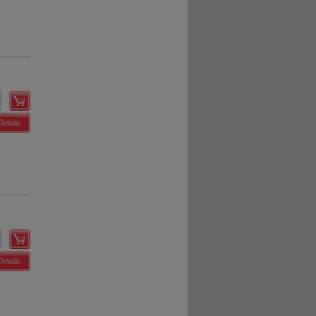
Details
Details