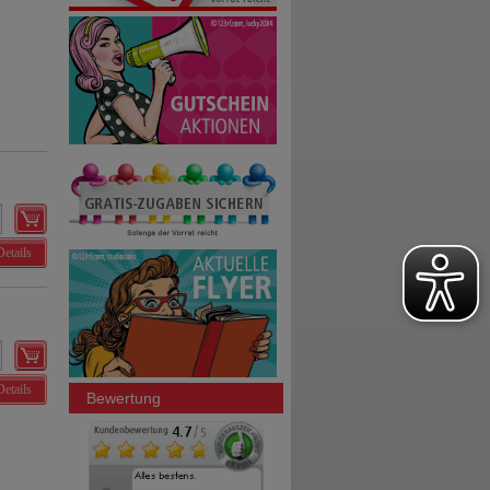
Details
Details
Bewertung