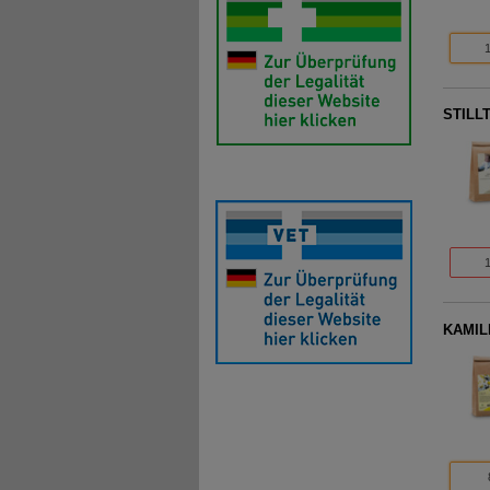
STILL
KAMIL