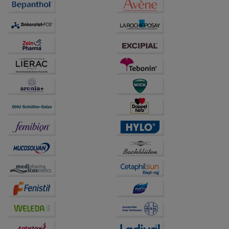
Dritte wie z.B. Google oder soziale Medien
übertragen werden.