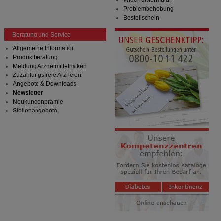
Widerrufsformular
Problembehebung
Bestellschein
Beratung und Service
Allgemeine Information
Produktberatung
Meldung Arzneimittelrisiken
Zuzahlungsfreie Arzneien
Angebote & Downloads
Newsletter
Neukundenprämie
Stellenangebote