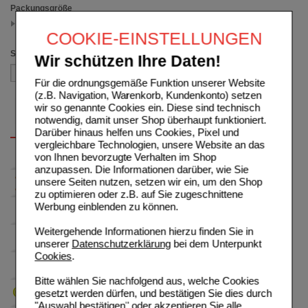
Packungsgröße
75 ml
(auswahl entfernen)
COOKIE-EINSTELLUNGEN
Sortieren nach
Wir schützen Ihre Daten!
Für die ordnungsgemäße Funktion unserer Website
(z.B. Navigation, Warenkorb, Kundenkonto) setzen
wir so genannte Cookies ein. Diese sind technisch
notwendig, damit unser Shop überhaupt funktioniert.
Darüber hinaus helfen uns Cookies, Pixel und
vergleichbare Technologien, unsere Website an das
von Ihnen bevorzugte Verhalten im Shop
anzupassen. Die Informationen darüber, wie Sie
unsere Seiten nutzen, setzen wir ein, um den Shop
zu optimieren oder z.B. auf Sie zugeschnittene
Werbung einblenden zu können.
Weitergehende Informationen hierzu finden Sie in
unserer
Datenschutzerklärung
bei dem Unterpunkt
Cookies
.
Bitte wählen Sie nachfolgend aus, welche Cookies
gesetzt werden dürfen, und bestätigen Sie dies durch
"Auswahl bestätigen" oder akzeptieren Sie alle