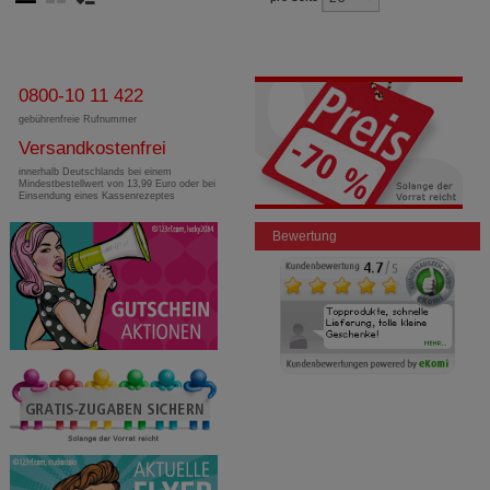
0800-10 11 422
gebührenfreie Rufnummer
Versandkostenfrei
innerhalb Deutschlands bei einem
Mindestbestellwert von 13,99 Euro oder bei
Einsendung eines Kassenrezeptes
Bewertung