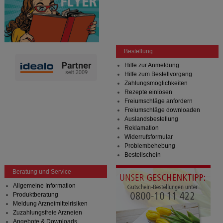
Bestellung
Hilfe zur Anmeldung
Hilfe zum Bestellvorgang
Zahlungsmöglichkeiten
Rezepte einlösen
Freiumschläge anfordern
Freiumschläge downloaden
Auslandsbestellung
Reklamation
Widerrufsformular
Problembehebung
Bestellschein
Beratung und Service
Allgemeine Information
Produktberatung
Meldung Arzneimittelrisiken
Zuzahlungsfreie Arzneien
Angebote & Downloads