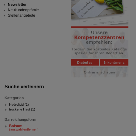
Newsletter
Neukundenprämie
Stellenangebote
Suche verfeinern
Kategorien
Hydrolipid (1)
trockene Haut (1)
Darreichungsform
Balsam
(auswahl entfernen)