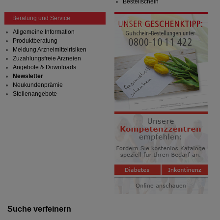
Bestellschein
Beratung und Service
Allgemeine Information
Produktberatung
Meldung Arzneimittelrisiken
Zuzahlungsfreie Arzneien
Angebote & Downloads
Newsletter
Neukundenprämie
Stellenangebote
Suche verfeinern