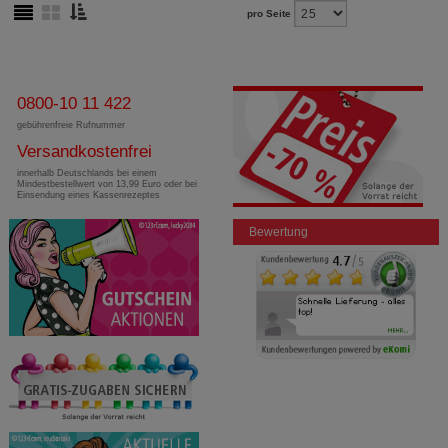
pro Seite
0800-10 11 422
gebührenfreie Rufnummer
Versandkostenfrei
innerhalb Deutschlands bei einem
Mindestbestellwert von 13,99 Euro oder bei
Einsendung eines Kassenrezeptes
Bewertung