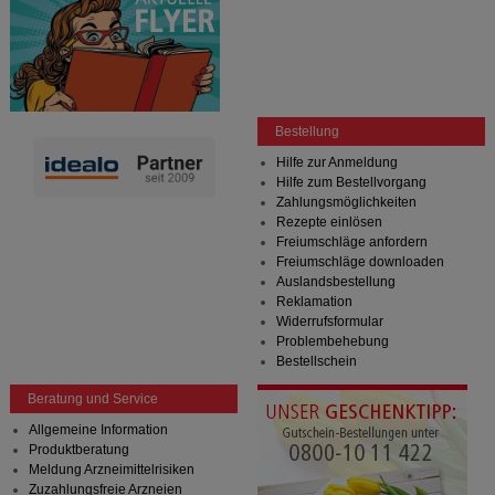
Bestellung
Hilfe zur Anmeldung
Hilfe zum Bestellvorgang
Zahlungsmöglichkeiten
Rezepte einlösen
Freiumschläge anfordern
Freiumschläge downloaden
Auslandsbestellung
Reklamation
Widerrufsformular
Problembehebung
Bestellschein
Beratung und Service
Allgemeine Information
Produktberatung
Meldung Arzneimittelrisiken
Zuzahlungsfreie Arzneien