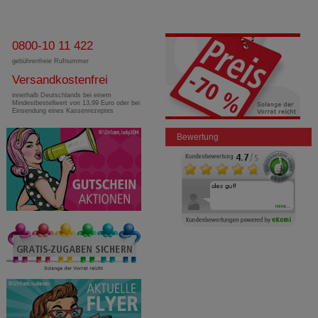
0800-10 11 422
gebührenfreie Rufnummer
Versandkostenfrei
innerhalb Deutschlands bei einem
Mindestbestellwert von 13,99 Euro oder bei
Einsendung eines Kassenrezeptes
Bewertung