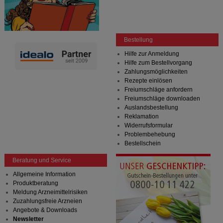
Bestellung
Hilfe zur Anmeldung
Hilfe zum Bestellvorgang
Zahlungsmöglichkeiten
Rezepte einlösen
Freiumschläge anfordern
Freiumschläge downloaden
Auslandsbestellung
Reklamation
Widerrufsformular
Problembehebung
Bestellschein
Beratung und Service
Allgemeine Information
Produktberatung
Meldung Arzneimittelrisiken
Zuzahlungsfreie Arzneien
Angebote & Downloads
Newsletter