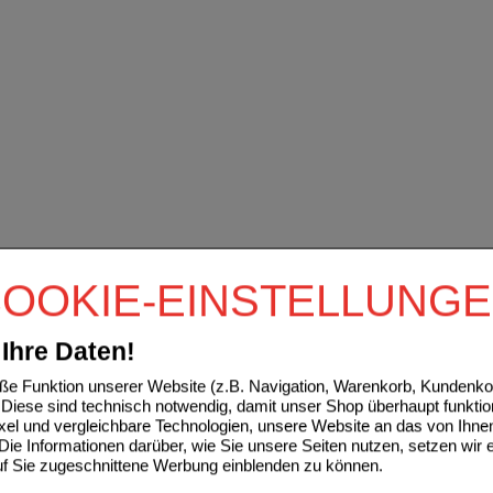
OOKIE-EINSTELLUNG
Ihre Daten!
e Funktion unserer Website (z.B. Navigation, Warenkorb, Kundenkon
Diese sind technisch notwendig, damit unser Shop überhaupt funktio
ixel und vergleichbare Technologien, unsere Website an das von Ihne
ie Informationen darüber, wie Sie unsere Seiten nutzen, setzen wir 
auf Sie zugeschnittene Werbung einblenden zu können.