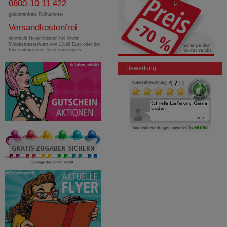
0800-10 11 422
gebührenfreie Rufnummer
Versandkostenfrei
innerhalb Deutschlands bei einem
Mindestbestellwert von 13,99 Euro oder bei
Einsendung eines Kassenrezeptes
Bewertung