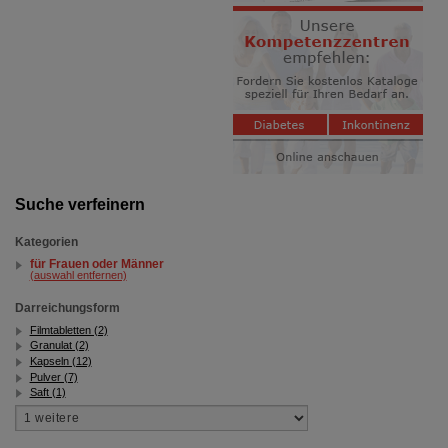
Suche verfeinern
Kategorien
für Frauen oder Männer
(auswahl entfernen)
Darreichungsform
Filmtabletten (2)
Granulat (2)
Kapseln (12)
Pulver (7)
Saft (1)