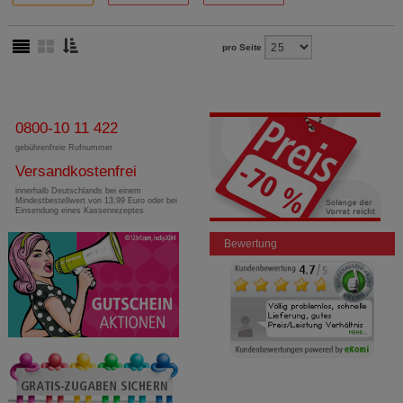
pro Seite
0800-10 11 422
gebührenfreie Rufnummer
Versandkostenfrei
innerhalb Deutschlands bei einem
Mindestbestellwert von 13,99 Euro oder bei
Einsendung eines Kassenrezeptes
Bewertung