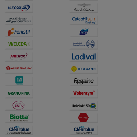
unserer Website sammeln, mit deren Hilfe wir unsere
Website weiter für Sie optimieren können, den Inhalt
auf unserer Website aber auch die Werbung auf
Drittseiten möglichst relevant für Sie zu gestalten.
Bitte beachten Sie, dass Daten hierfür teilweise an
Dritte wie z.B. Google oder soziale Medien
übertragen werden.