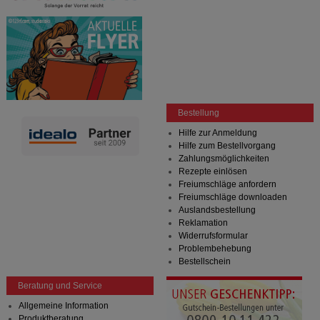
Bestellung
Hilfe zur Anmeldung
Hilfe zum Bestellvorgang
Zahlungsmöglichkeiten
Rezepte einlösen
Freiumschläge anfordern
Freiumschläge downloaden
Auslandsbestellung
Reklamation
Widerrufsformular
Problembehebung
Bestellschein
Beratung und Service
Allgemeine Information
Produktberatung