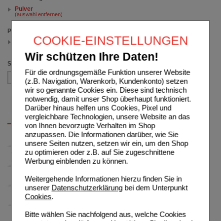
Pulver
(auswahl entfernen)
Packungsgröße
COOKIE-EINSTELLUNGEN
15X2.47 g
(auswahl entfernen)
Wir schützen Ihre Daten!
Sortieren nach
Für die ordnungsgemäße Funktion unserer Website
(z.B. Navigation, Warenkorb, Kundenkonto) setzen
wir so genannte Cookies ein. Diese sind technisch
notwendig, damit unser Shop überhaupt funktioniert.
Darüber hinaus helfen uns Cookies, Pixel und
vergleichbare Technologien, unsere Website an das
von Ihnen bevorzugte Verhalten im Shop
anzupassen. Die Informationen darüber, wie Sie
unsere Seiten nutzen, setzen wir ein, um den Shop
zu optimieren oder z.B. auf Sie zugeschnittene
Werbung einblenden zu können.
Weitergehende Informationen hierzu finden Sie in
unserer
Datenschutzerklärung
bei dem Unterpunkt
Cookies
.
Bitte wählen Sie nachfolgend aus, welche Cookies