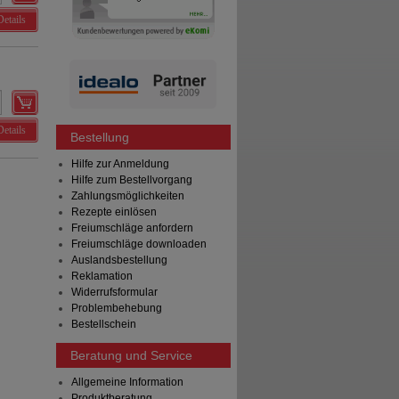
Details
Details
Bestellung
Hilfe zur Anmeldung
Hilfe zum Bestellvorgang
Zahlungsmöglichkeiten
Rezepte einlösen
Freiumschläge anfordern
Freiumschläge downloaden
Auslandsbestellung
Reklamation
Widerrufsformular
Problembehebung
Bestellschein
Beratung und Service
Allgemeine Information
Produktberatung