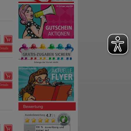
Details
Details
Bewertung