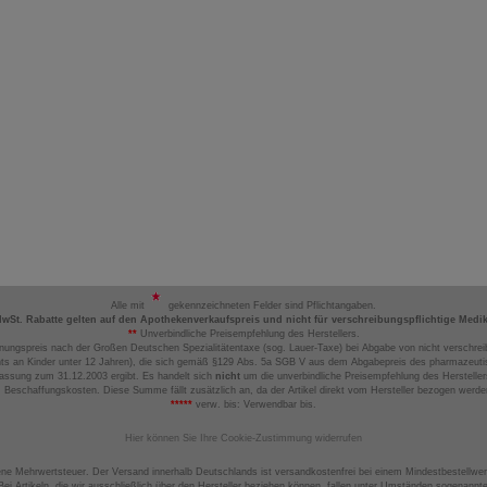
Alle mit
gekennzeichneten Felder sind Pflichtangaben.
MwSt. Rabatte gelten auf den Apothekenverkaufspreis und nicht für verschreibungspflichtige Medi
**
Unverbindliche Preisempfehlung des Herstellers.
nungspreis nach der Großen Deutschen Spezialitätentaxe (sog. Lauer-Taxe) bei Abgabe von nicht verschrei
ts an Kinder unter 12 Jahren), die sich gemäß §129 Abs. 5a SGB V aus dem Abgabepreis des pharmazeutis
assung zum 31.12.2003 ergibt. Es handelt sich
nicht
um die unverbindliche Preisempfehlung des Hersteller
 Beschaffungskosten. Diese Summe fällt zusätzlich an, da der Artikel direkt vom Hersteller bezogen werd
*****
verw. bis: Verwendbar bis.
Hier können Sie Ihre Cookie-Zustimmung widerrufen
ene Mehrwertsteuer. Der Versand innerhalb Deutschlands ist versandkostenfrei bei einem Mindestbestellwer
ei Artikeln, die wir ausschließlich über den Hersteller beziehen können, fallen unter Umständen sogenann