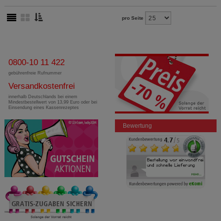
pro Seite
0800-10 11 422
gebührenfreie Rufnummer
Versandkostenfrei
innerhalb Deutschlands bei einem
Mindestbestellwert von 13,99 Euro oder bei
Einsendung eines Kassenrezeptes
Bewertung