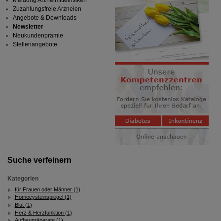
Meldung Arzneimittelrisiken
Zuzahlungsfreie Arzneien
Angebote & Downloads
Newsletter
Neukundenprämie
Stellenangebote
Suche verfeinern
Kategorien
für Frauen oder Männer (1)
Homocysteinspiegel (1)
Blut (1)
Herz & Herzfunktion (1)
Aufbaupräparate (1)