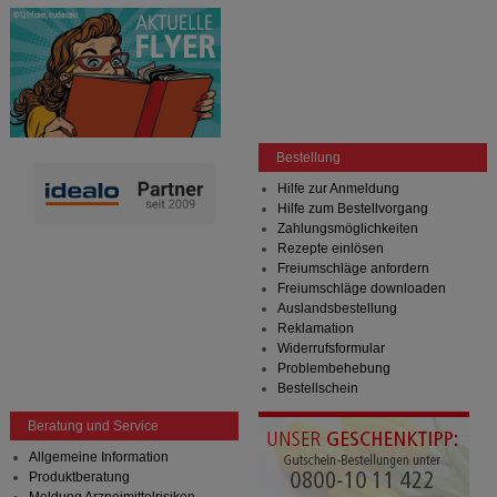
Bestellung
Hilfe zur Anmeldung
Hilfe zum Bestellvorgang
Zahlungsmöglichkeiten
Rezepte einlösen
Freiumschläge anfordern
Freiumschläge downloaden
Auslandsbestellung
Reklamation
Widerrufsformular
Problembehebung
Bestellschein
Beratung und Service
Allgemeine Information
Produktberatung