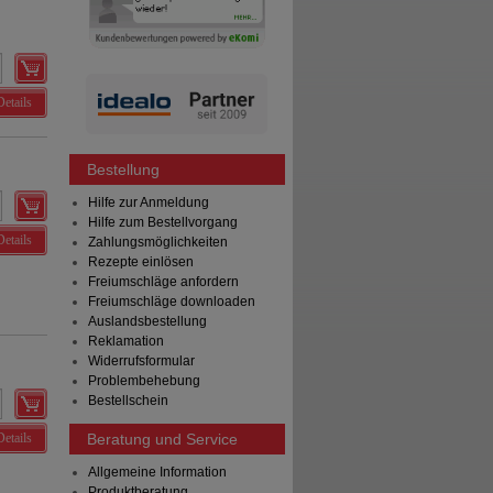
Details
Bestellung
Hilfe zur Anmeldung
Hilfe zum Bestellvorgang
Details
Zahlungsmöglichkeiten
Rezepte einlösen
Freiumschläge anfordern
Freiumschläge downloaden
Auslandsbestellung
Reklamation
Widerrufsformular
Problembehebung
Bestellschein
Details
Beratung und Service
Allgemeine Information
Produktberatung