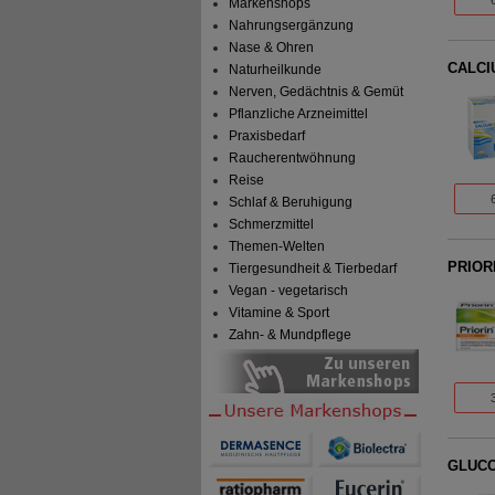
Markenshops
Nahrungsergänzung
Nase & Ohren
CALCI
Naturheilkunde
Nerven, Gedächtnis & Gemüt
Pflanzliche Arzneimittel
Praxisbedarf
Raucherentwöhnung
Reise
Schlaf & Beruhigung
Schmerzmittel
Themen-Welten
PRIOR
Tiergesundheit & Tierbedarf
Vegan - vegetarisch
Vitamine & Sport
Zahn- & Mundpflege
GLUCO