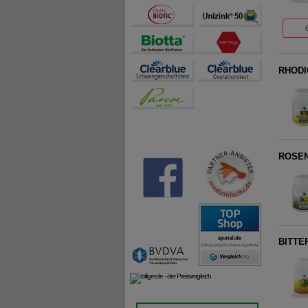
RHODI
ROSEN
BITTER