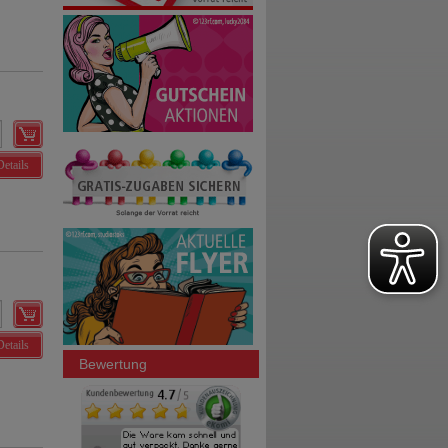
Details
Details
Bewertung