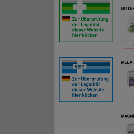
BITTER
MELAT
MAGNE