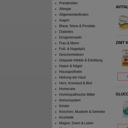
Preisknüller
AVITAL
Allergie
Allgemeinbefinden
Augen
Blase, Niere & Prostata
Diabetes
Drogeriemarkt
ZIMT 
Frau & Mann
Fuß- & Nagelpilz
Geschenkideen
Grippale Infekte & Erkältung
Haare & Nägel
Hausapotheke
Heilung der Haut
Herz, Kreislauf & Blut
Homecare
GLUCO
Homöopathische Mittel
Immunsystem
Kinder
Knochen, Muskeln & Gelenke
Kosmetik
Magen, Darm & Leber