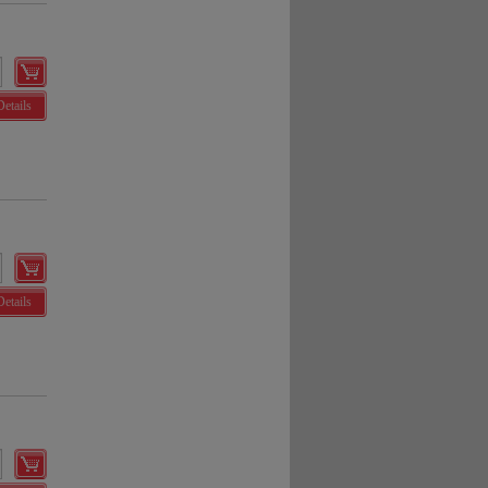
Details
Details