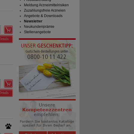
Meldung Arzneimittelrisiken
Zuzahlungsfreie Arzneien
Angebote & Downloads
Newsletter
Neukundenprämie
Stellenangebote
Details
Details