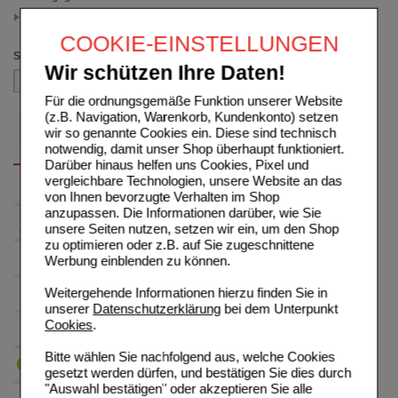
300 g
(auswahl entfernen)
COOKIE-EINSTELLUNGEN
Sortieren nach
Wir schützen Ihre Daten!
Für die ordnungsgemäße Funktion unserer Website
(z.B. Navigation, Warenkorb, Kundenkonto) setzen
wir so genannte Cookies ein. Diese sind technisch
notwendig, damit unser Shop überhaupt funktioniert.
Darüber hinaus helfen uns Cookies, Pixel und
vergleichbare Technologien, unsere Website an das
von Ihnen bevorzugte Verhalten im Shop
anzupassen. Die Informationen darüber, wie Sie
unsere Seiten nutzen, setzen wir ein, um den Shop
zu optimieren oder z.B. auf Sie zugeschnittene
Werbung einblenden zu können.
Weitergehende Informationen hierzu finden Sie in
unserer
Datenschutzerklärung
bei dem Unterpunkt
Cookies
.
Bitte wählen Sie nachfolgend aus, welche Cookies
gesetzt werden dürfen, und bestätigen Sie dies durch
"Auswahl bestätigen" oder akzeptieren Sie alle