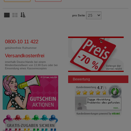
pro Seite
0800-10 11 422
gebührenfreie Rufnummer
Versandkostenfrei
innerhalb Deutschlands bei einem
Mindestbestellwert von 13,99 Euro oder bei
Einsendung eines Kassenrezeptes
Bewertung