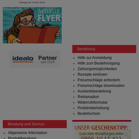
Bestellung
Hilfe zur Anmeldung
Hilfe zum Bestellvorgang
Zahlungsmöglichkeiten
Rezepte einlösen
Freiumschläge anfordern
Freiumschläge downloaden
Auslandsbestellung
Reklamation
Widerrufsformular
Problembehebung
Bestellschein
Beratung und Service
Allgemeine Information
Produktberatung