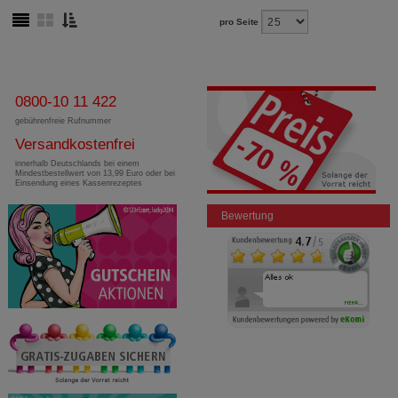
pro Seite
0800-10 11 422
gebührenfreie Rufnummer
Versandkostenfrei
innerhalb Deutschlands bei einem
Mindestbestellwert von 13,99 Euro oder bei
Einsendung eines Kassenrezeptes
Bewertung