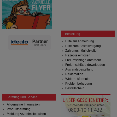
Bestellung
Hilfe zur Anmeldung
Hilfe zum Bestellvorgang
Zahlungsmöglichkeiten
Rezepte einlösen
Freiumschläge anfordern
Freiumschläge downloaden
Auslandsbestellung
Reklamation
Widerrufsformular
Problembehebung
Bestellschein
Beratung und Service
Allgemeine Information
Produktberatung
Meldung Arzneimittelrisiken