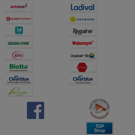
Dritte wie z.B. Google oder soziale Medien
übertragen werden.