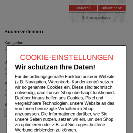
Suche verfeinern
Kategorien
Darmflora & Ballaststoffe
(auswahl entfernen)
COOKIE-EINSTELLUNGEN
Darreichungsform
Wir schützen Ihre Daten!
Beutel (1)
Kapseln (1)
Für die ordnungsgemäße Funktion unserer Website
(z.B. Navigation, Warenkorb, Kundenkonto) setzen
Preis
wir so genannte Cookies ein. Diese sind technisch
< 24.00 (1)
notwendig, damit unser Shop überhaupt funktioniert.
>= 24.00 (1)
Darüber hinaus helfen uns Cookies, Pixel und
vergleichbare Technologien, unsere Website an das
Sortieren nach
von Ihnen bevorzugte Verhalten im Shop
anzupassen. Die Informationen darüber, wie Sie
unsere Seiten nutzen, setzen wir ein, um den Shop
zu optimieren oder z.B. auf Sie zugeschnittene
Werbung einblenden zu können.