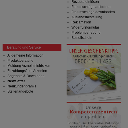
Rezepte einlösen
Freiumschläge anfordern
Freiumschläge downloaden
Auslandsbestellung
Reklamation
Widerrufsformular
Problembehebung
Bestellschein
Beratung und Service
Allgemeine Information
Produktberatung
Meldung Arzneimittelrisiken
Zuzahlungsfreie Arzneien
Angebote & Downloads
Newsletter
Neukundenprämie
Stellenangebote