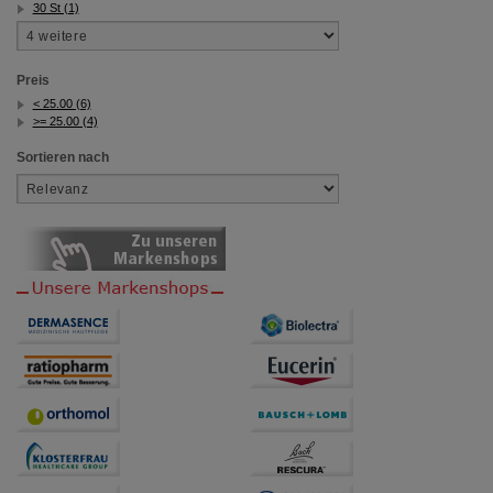
30 St (1)
Preis
< 25.00 (6)
>= 25.00 (4)
Sortieren nach