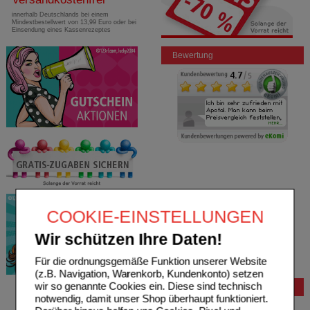
innerhalb Deutschlands bei einem
Mindestbestellwert von 13,99 Euro oder bei
Einsendung eines Kassenrezeptes
Bewertung
COOKIE-EINSTELLUNGEN
Wir schützen Ihre Daten!
Für die ordnungsgemäße Funktion unserer Website
(z.B. Navigation, Warenkorb, Kundenkonto) setzen
wir so genannte Cookies ein. Diese sind technisch
Bestellung
notwendig, damit unser Shop überhaupt funktioniert.
Hilfe zur Anmeldung