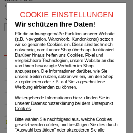
Beutel
(auswahl entfernen)
COOKIE-EINSTELLUNGEN
Sortieren nach
Wir schützen Ihre Daten!
Für die ordnungsgemäße Funktion unserer Website
(z.B. Navigation, Warenkorb, Kundenkonto) setzen
wir so genannte Cookies ein. Diese sind technisch
notwendig, damit unser Shop überhaupt funktioniert.
Darüber hinaus helfen uns Cookies, Pixel und
vergleichbare Technologien, unsere Website an das
von Ihnen bevorzugte Verhalten im Shop
anzupassen. Die Informationen darüber, wie Sie
unsere Seiten nutzen, setzen wir ein, um den Shop
zu optimieren oder z.B. auf Sie zugeschnittene
Werbung einblenden zu können.
Weitergehende Informationen hierzu finden Sie in
unserer
Datenschutzerklärung
bei dem Unterpunkt
Cookies
.
Bitte wählen Sie nachfolgend aus, welche Cookies
gesetzt werden dürfen, und bestätigen Sie dies durch
"Auswahl bestätigen" oder akzeptieren Sie alle