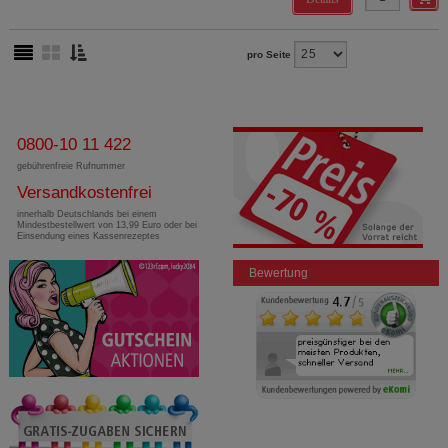
pro Seite
0800-10 11 422
gebührenfreie Rufnummer
Versandkostenfrei
innerhalb Deutschlands bei einem
Mindestbestellwert von 13,99 Euro oder bei
Einsendung eines Kassenrezeptes
Bewertung