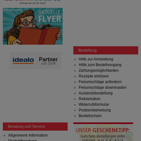
Bestellung
Hilfe zur Anmeldung
Hilfe zum Bestellvorgang
Zahlungsmöglichkeiten
Rezepte einlösen
Freiumschläge anfordern
Freiumschläge downloaden
Auslandsbestellung
Reklamation
Widerrufsformular
Problembehebung
Bestellschein
Beratung und Service
Allgemeine Information
Produktberatung