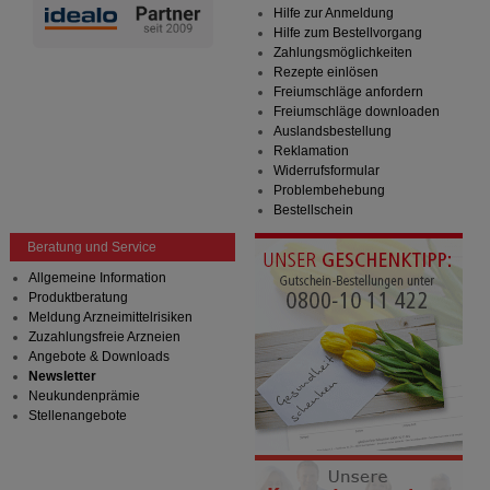
Hilfe zur Anmeldung
Hilfe zum Bestellvorgang
Zahlungsmöglichkeiten
Rezepte einlösen
Freiumschläge anfordern
Freiumschläge downloaden
Auslandsbestellung
Reklamation
Widerrufsformular
Problembehebung
Bestellschein
Beratung und Service
Allgemeine Information
Produktberatung
Meldung Arzneimittelrisiken
Zuzahlungsfreie Arzneien
Angebote & Downloads
Newsletter
Neukundenprämie
Stellenangebote