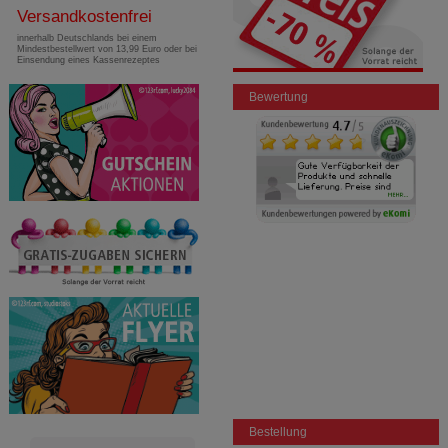
Versandkostenfrei
innerhalb Deutschlands bei einem
Mindestbestellwert von 13,99 Euro oder bei
Einsendung eines Kassenrezeptes
Bewertung
Bestellung