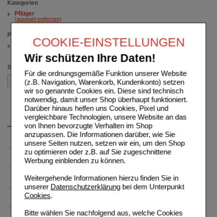
Kategorien
Pflüger
(auswahl entfernen)
Packungsgröße
COOKIE-EINSTELLUNGEN
100 St
(auswahl entfernen)
Wir schützen Ihre Daten!
Sortieren nach
Für die ordnungsgemäße Funktion unserer Website
(z.B. Navigation, Warenkorb, Kundenkonto) setzen
wir so genannte Cookies ein. Diese sind technisch
notwendig, damit unser Shop überhaupt funktioniert.
Darüber hinaus helfen uns Cookies, Pixel und
vergleichbare Technologien, unsere Website an das
von Ihnen bevorzugte Verhalten im Shop
anzupassen. Die Informationen darüber, wie Sie
unsere Seiten nutzen, setzen wir ein, um den Shop
zu optimieren oder z.B. auf Sie zugeschnittene
Werbung einblenden zu können.
Weitergehende Informationen hierzu finden Sie in
unserer
Datenschutzerklärung
bei dem Unterpunkt
Cookies
.
Bitte wählen Sie nachfolgend aus, welche Cookies