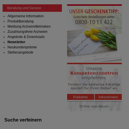
Beratung und Service
Allgemeine Information
Produktberatung
Meldung Arzneimittelrisiken
Zuzahlungsfreie Arzneien
Angebote & Downloads
Newsletter
Neukundenprämie
Stellenangebote
Suche verfeinern