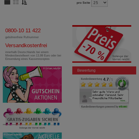
pro Seite
0800-10 11 422
gebührenfreie Rufnummer
Versandkostenfrei
innerhalb Deutschlands bei einem
Mindestbestellwert von 13,99 Euro oder bei
Einsendung eines Kassenrezeptes
Bewertung