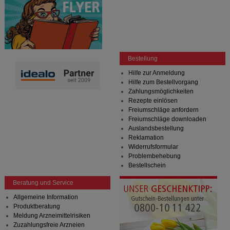
Bestellung
Hilfe zur Anmeldung
Hilfe zum Bestellvorgang
Zahlungsmöglichkeiten
Rezepte einlösen
Freiumschläge anfordern
Freiumschläge downloaden
Auslandsbestellung
Reklamation
Widerrufsformular
Problembehebung
Bestellschein
Beratung und Service
Allgemeine Information
Produktberatung
Meldung Arzneimittelrisiken
Zuzahlungsfreie Arzneien