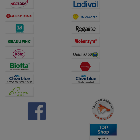
Dritte wie z.B. Google oder soziale Medien
übertragen werden.