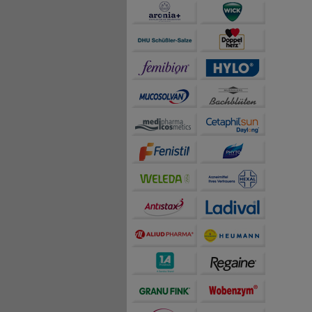
teilweise an Dritte wi