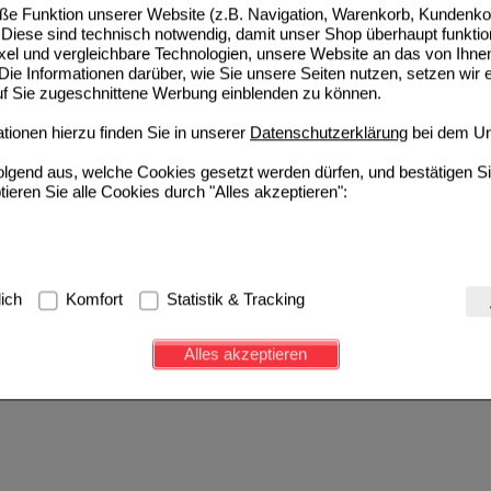
pro Seite
e Funktion unserer Website (z.B. Navigation, Warenkorb, Kundenkon
Diese sind technisch notwendig, damit unser Shop überhaupt funktio
ixel und vergleichbare Technologien, unsere Website an das von Ihne
ie Informationen darüber, wie Sie unsere Seiten nutzen, setzen wir 
auf Sie zugeschnittene Werbung einblenden zu können.
ionen hierzu finden Sie in unserer
Datenschutzerklärung
bei dem Un
folgend aus, welche Cookies gesetzt werden dürfen, und bestätigen S
tieren Sie alle Cookies durch "Alles akzeptieren":
g:
Hierbei handelt es sich um Cookies, die für die Grundfunktionen u
lich
Komfort
Statistik & Tracking
avigation, Warenkorb, Kundenkonto), weshalb auf diese nicht verzich
s werden genutzt um das Einkaufserlebnis noch ansprechender zu g
Alles akzeptieren
e Wiedererkennung des Besuchers oder unsere Seite an bevorzugte Ve
zupassen. Komfort-Cookies ermöglichen es uns auch auf Ihre Bedürf
d unser Partnerprogramm zu betreiben.
ierüber lassen sich Informationen über die Art und Weise der Nutzu
fe wir unsere Website weiter für Sie optimieren können, den Inhalt a
ittseiten möglichst relevant für Sie zu gestalten. Bitte beachten Sie