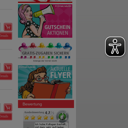
Details
Details
Bewertung
Details