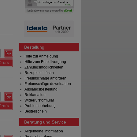
Bestellung
Hilfe zur Anmeldung
Hilfe zum Bestellvorgang
Details
Zahlungsmöglichkeiten
Rezepte einlösen
Freiumschläge anfordern
Freiumschläge downloaden
Auslandsbestellung
Reklamation
Widerrufsformular
Details
Problembehebung
Bestellschein
Beratung und Service
Allgemeine Information
Produktberatung