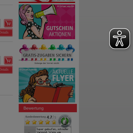
Details
Details
Bewertung