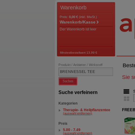
Warenkorb
Preis:
0,00 €
(inkl. MwSt.)
Warenkorb/Kasse
Der Warenkorb ist leer
Mindestbestellwert 13,99 €
Best
Produkt / Anbieter / Wirkstoff
Sie 
Suchen
Suche verfeinern
Kategorien
FREEBA
Therapie- & Heilpflanzentee
(auswahl entfernen)
Preis
5.00 - 7.49
(auswahl entfernen)