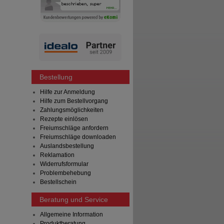
Bestellung
Hilfe zur Anmeldung
Hilfe zum Bestellvorgang
Zahlungsmöglichkeiten
Rezepte einlösen
Freiumschläge anfordern
Freiumschläge downloaden
Auslandsbestellung
Reklamation
Widerrufsformular
Problembehebung
Bestellschein
Beratung und Service
Allgemeine Information
Produktberatung