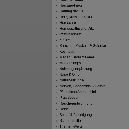
Hausapotheke
Heilung der Haut
Herz, Kreislauf & Blut
Homecare
Homöopathische Mittel
Immunsystem
Kinder
Knochen, Muskeln & Gelenke
Kosmetik
Magen, Darm & Leber
Markenshops
Nahrungsergänzung
Nase & Ohren
Naturheilkunde
Nerven, Gedächtnis & Gemüt
Pflanzliche Arzneimittel
Praxisbedarf
Raucherentwöhnung
Reise
Schlaf & Beruhigung
Schmerzmittel
Themen-Welten