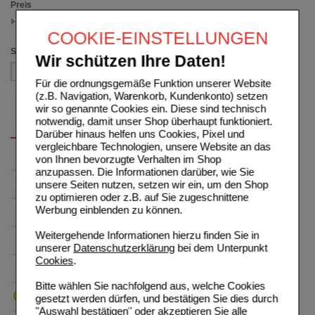
Preis
4.50 - 4.99
(auswahl entfernen)
COOKIE-EINSTELLUNGEN
Sortieren nach
Wir schützen Ihre Daten!
Für die ordnungsgemäße Funktion unserer Website
(z.B. Navigation, Warenkorb, Kundenkonto) setzen
wir so genannte Cookies ein. Diese sind technisch
notwendig, damit unser Shop überhaupt funktioniert.
Darüber hinaus helfen uns Cookies, Pixel und
vergleichbare Technologien, unsere Website an das
von Ihnen bevorzugte Verhalten im Shop
anzupassen. Die Informationen darüber, wie Sie
unsere Seiten nutzen, setzen wir ein, um den Shop
zu optimieren oder z.B. auf Sie zugeschnittene
Werbung einblenden zu können.
Weitergehende Informationen hierzu finden Sie in
unserer
Datenschutzerklärung
bei dem Unterpunkt
Cookies
.
Bitte wählen Sie nachfolgend aus, welche Cookies
gesetzt werden dürfen, und bestätigen Sie dies durch
"Auswahl bestätigen" oder akzeptieren Sie alle