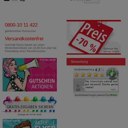
0800-10 11 422
gebührenfreie Rufnummer
Versandkostenfrei
innerhalb Deutschlands bei einem
Mindestbestellwert von 13,99 Euro oder bei
Einsendung eines Kassenrezeptes
Bewertung