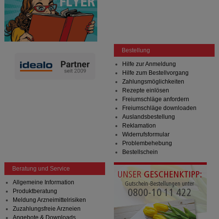
Bestellung
Hilfe zur Anmeldung
Hilfe zum Bestellvorgang
Zahlungsmöglichkeiten
Rezepte einlösen
Freiumschläge anfordern
Freiumschläge downloaden
Auslandsbestellung
Reklamation
Widerrufsformular
Problembehebung
Bestellschein
Beratung und Service
Allgemeine Information
Produktberatung
Meldung Arzneimittelrisiken
Zuzahlungsfreie Arzneien
Angebote & Downloads