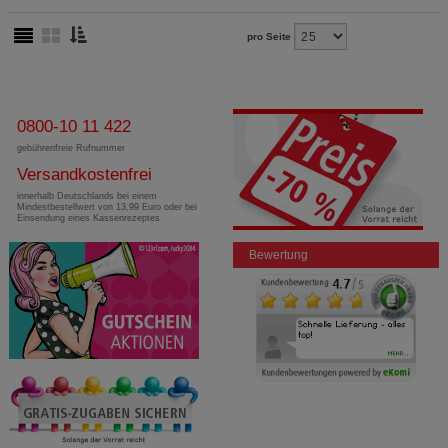
pro Seite
0800-10 11 422
gebührenfreie Rufnummer
Versandkostenfrei
innerhalb Deutschlands bei einem
Mindestbestellwert von 13,99 Euro oder bei
Einsendung eines Kassenrezeptes
Bewertung