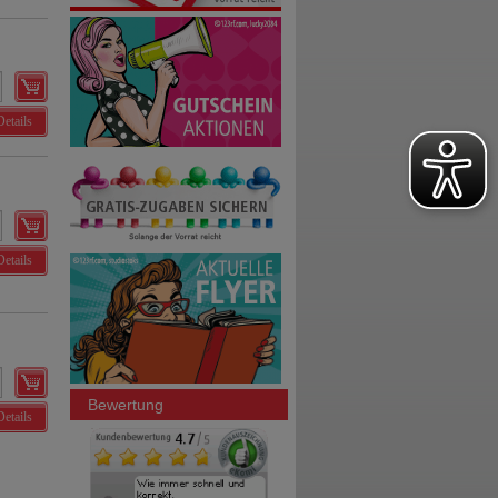
Details
Details
Bewertung
Details