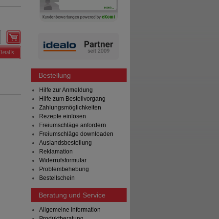
Details
Bestellung
Hilfe zur Anmeldung
Hilfe zum Bestellvorgang
Zahlungsmöglichkeiten
Rezepte einlösen
Freiumschläge anfordern
Freiumschläge downloaden
Auslandsbestellung
Reklamation
Widerrufsformular
Problembehebung
Bestellschein
Beratung und Service
Allgemeine Information
Produktberatung