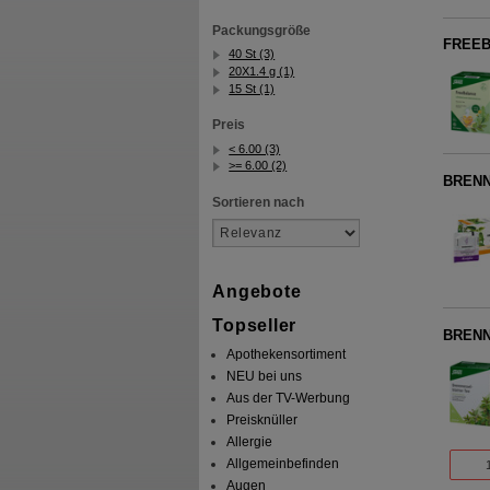
Packungsgröße
FREEB
40 St (3)
20X1.4 g (1)
15 St (1)
Preis
< 6.00 (3)
>= 6.00 (2)
BRENNN
Sortieren nach
Angebote
Topseller
BRENN
Apothekensortiment
NEU bei uns
Aus der TV-Werbung
Preisknüller
Allergie
Allgemeinbefinden
Augen