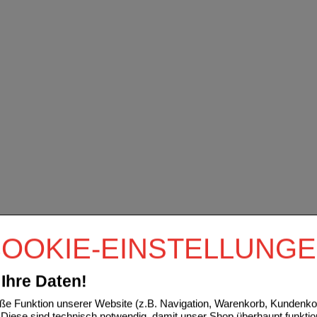
OOKIE-EINSTELLUNG
Ihre Daten!
e Funktion unserer Website (z.B. Navigation, Warenkorb, Kundenkon
Diese sind technisch notwendig, damit unser Shop überhaupt funktio