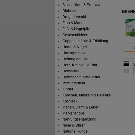
Blase, Niere & Prostata
Diabetes
BRENN
Drogeriemarkt
Frau & Mann
Fuß- & Nagelpilz
Geschenkideen
Grippale Infekte & Erkältung
Haare & Nägel
Hausapotheke
Heilung der Haut
Herz, Kreislauf & Blut
Homecare
Homöopathische Mittel
Immunsystem
Kinder
Knochen, Muskeln & Gelenke
Kosmetik
Magen, Darm & Leber
Markenshops
Nahrungsergänzung
Nase & Ohren
Naturheilkunde