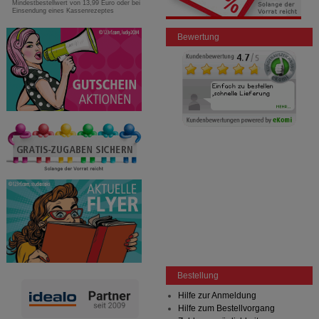
Mindestbestellwert von 13,99 Euro oder bei
Einsendung eines Kassenrezeptes
Bewertung
Bestellung
Hilfe zur Anmeldung
Hilfe zum Bestellvorgang