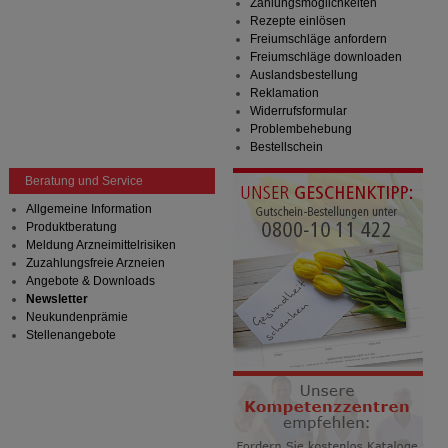
Zahlungsmöglichkeiten
Rezepte einlösen
Freiumschläge anfordern
Freiumschläge downloaden
Auslandsbestellung
Reklamation
Widerrufsformular
Problembehebung
Bestellschein
Beratung und Service
Allgemeine Information
Produktberatung
Meldung Arzneimittelrisiken
Zuzahlungsfreie Arzneien
Angebote & Downloads
Newsletter
Neukundenprämie
Stellenangebote