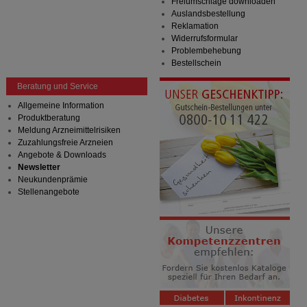
Freiumschläge downloaden
Auslandsbestellung
Reklamation
Widerrufsformular
Problembehebung
Bestellschein
Beratung und Service
Allgemeine Information
Produktberatung
Meldung Arzneimittelrisiken
Zuzahlungsfreie Arzneien
Angebote & Downloads
Newsletter
Neukundenprämie
Stellenangebote