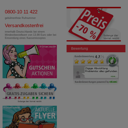
0800-10 11 422
gebührenfreie Rufnummer
Versandkostenfrei
innerhalb Deutschlands bei einem
Mindestbestellwert von 13,99 Euro oder bei
Einsendung eines Kassenrezeptes
Bewertung