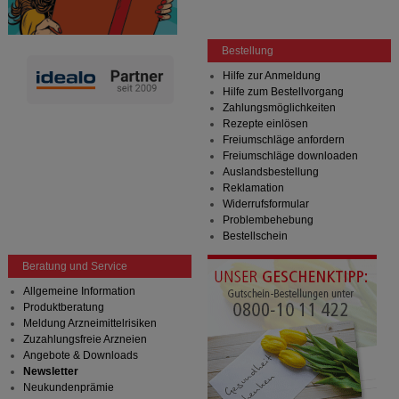
Bestellung
Hilfe zur Anmeldung
Hilfe zum Bestellvorgang
Zahlungsmöglichkeiten
Rezepte einlösen
Freiumschläge anfordern
Freiumschläge downloaden
Auslandsbestellung
Reklamation
Widerrufsformular
Problembehebung
Bestellschein
Beratung und Service
Allgemeine Information
Produktberatung
Meldung Arzneimittelrisiken
Zuzahlungsfreie Arzneien
Angebote & Downloads
Newsletter
Neukundenprämie