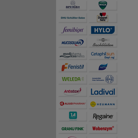
teilweise an Dritte wi