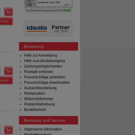
Details
Bestellung
Hilfe zur Anmeldung
Hilfe zum Bestellvorgang
Zahlungsmöglichkeiten
Rezepte einlösen
Freiumschläge anfordern
Details
Freiumschläge downloaden
Auslandsbestellung
Reklamation
Widerrufsformular
Problembehebung
Bestellschein
Beratung und Service
Allgemeine Information
Produktberatung