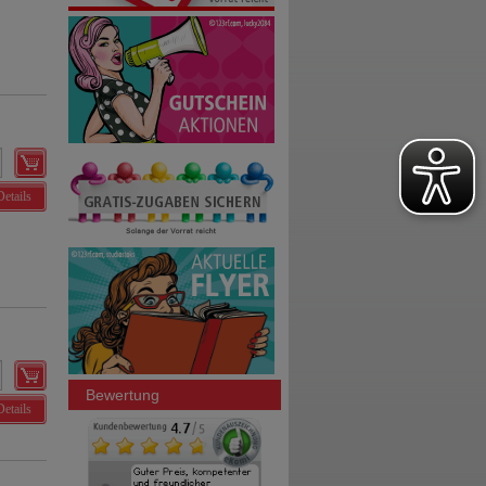
Details
Bewertung
Details