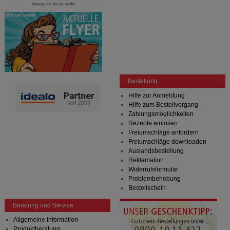
Bestellung
Hilfe zur Anmeldung
Hilfe zum Bestellvorgang
Zahlungsmöglichkeiten
Rezepte einlösen
Freiumschläge anfordern
Freiumschläge downloaden
Auslandsbestellung
Reklamation
Widerrufsformular
Problembehebung
Bestellschein
Beratung und Service
Allgemeine Information
Produktberatung