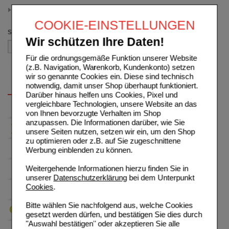
25.00 - 34.99
(auswahl entfernen)
COOKIE-EINSTELLUNGEN
Sortieren nach
Wir schützen Ihre Daten!
Für die ordnungsgemäße Funktion unserer Website
(z.B. Navigation, Warenkorb, Kundenkonto) setzen
wir so genannte Cookies ein. Diese sind technisch
notwendig, damit unser Shop überhaupt funktioniert.
Darüber hinaus helfen uns Cookies, Pixel und
vergleichbare Technologien, unsere Website an das
von Ihnen bevorzugte Verhalten im Shop
anzupassen. Die Informationen darüber, wie Sie
unsere Seiten nutzen, setzen wir ein, um den Shop
zu optimieren oder z.B. auf Sie zugeschnittene
Werbung einblenden zu können.
Weitergehende Informationen hierzu finden Sie in
unserer
Datenschutzerklärung
bei dem Unterpunkt
Cookies
.
Bitte wählen Sie nachfolgend aus, welche Cookies
gesetzt werden dürfen, und bestätigen Sie dies durch
"Auswahl bestätigen" oder akzeptieren Sie alle