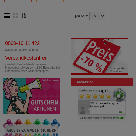
pro Seite
0800-10 11 422
gebührenfreie Rufnummer
Versandkostenfrei
innerhalb Deutschlands bei einem
Mindestbestellwert von 13,99 Euro oder bei
Einsendung eines Kassenrezeptes
Bewertung