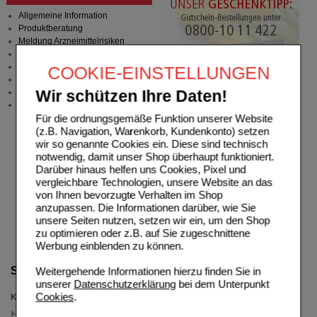
Allgemeine Information
Produktberatung
Meldung Arzneimittelrisiken
Zuzahlungsfreie Arzneien
Angebote & Downloads
COOKIE-EINSTELLUNGEN
Newsletter
Neukundenprämie
Wir schützen Ihre Daten!
Stellenangebote
Für die ordnungsgemäße Funktion unserer Website
(z.B. Navigation, Warenkorb, Kundenkonto) setzen
wir so genannte Cookies ein. Diese sind technisch
notwendig, damit unser Shop überhaupt funktioniert.
Darüber hinaus helfen uns Cookies, Pixel und
vergleichbare Technologien, unsere Website an das
von Ihnen bevorzugte Verhalten im Shop
anzupassen. Die Informationen darüber, wie Sie
unsere Seiten nutzen, setzen wir ein, um den Shop
zu optimieren oder z.B. auf Sie zugeschnittene
Werbung einblenden zu können.
Suche verfeinern
Weitergehende Informationen hierzu finden Sie in
unserer
Datenschutzerklärung
bei dem Unterpunkt
Cookies
.
Kategorien
Injektionspräparate