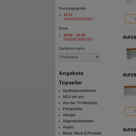
Packungsgröße
10 St
(auswahl entfernen)
Preis
10.00 - 19.99
RUFEB
(auswahl entfernen)
Sortieren nach
Angebote
RUFEB
Topseller
Apothekensortiment
NEU bei uns
Aus der TV-Werbung
Preisknüller
Allergie
Allgemeinbefinden
Augen
RUFEB
Blase, Niere & Prostata