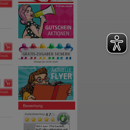
Details
Details
Details
Bewertung