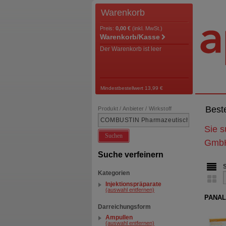
Warenkorb
Preis:
0,00 €
(inkl. MwSt.)
Warenkorb/Kasse
Der Warenkorb ist leer
Mindestbestellwert 13,99 €
Best
Produkt / Anbieter / Wirkstoff
Sie 
Suchen
Gmb
Suche verfeinern
Kategorien
Injektionspräparate
(auswahl entfernen)
PANAL
Darreichungsform
Ampullen
(auswahl entfernen)