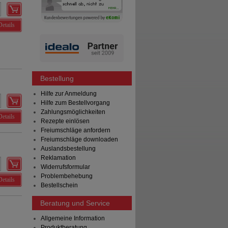
Details
Bestellung
Hilfe zur Anmeldung
Hilfe zum Bestellvorgang
Zahlungsmöglichkeiten
Details
Rezepte einlösen
Freiumschläge anfordern
Freiumschläge downloaden
Auslandsbestellung
Reklamation
Widerrufsformular
Problembehebung
Details
Bestellschein
Beratung und Service
Allgemeine Information
Produktberatung