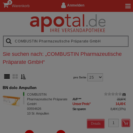
0
Anmelden
Warenkorb
Sie suchen nach:
„
COMBUSTIN Pharmazeutische
Präparate GmbH
“
pro Seite
BN dolo Ampullen
COMBUSTIN
0
Pharmazeutische Präparate
AVP
***
22,97 €
Unser Preis
*
14,49 €
GmbH
00554626
Sie sparen
8,48 €
(
37%
)
10
St
Ampullen
Details