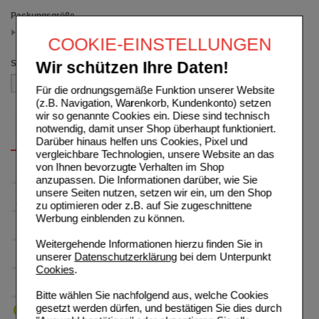
Packungsgröße
10 St
COOKIE-EINSTELLUNGEN
(auswahl entfernen)
Sortieren nach
Wir schützen Ihre Daten!
Für die ordnungsgemäße Funktion unserer Website
(z.B. Navigation, Warenkorb, Kundenkonto) setzen
wir so genannte Cookies ein. Diese sind technisch
notwendig, damit unser Shop überhaupt funktioniert.
Darüber hinaus helfen uns Cookies, Pixel und
vergleichbare Technologien, unsere Website an das
von Ihnen bevorzugte Verhalten im Shop
anzupassen. Die Informationen darüber, wie Sie
unsere Seiten nutzen, setzen wir ein, um den Shop
zu optimieren oder z.B. auf Sie zugeschnittene
Werbung einblenden zu können.
Weitergehende Informationen hierzu finden Sie in
unserer
Datenschutzerklärung
bei dem Unterpunkt
Cookies
.
Bitte wählen Sie nachfolgend aus, welche Cookies
gesetzt werden dürfen, und bestätigen Sie dies durch