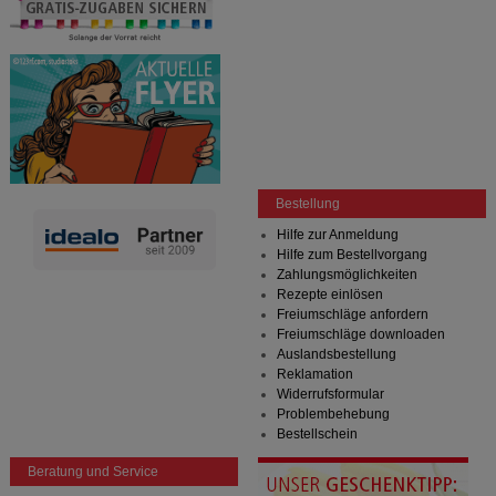
Bestellung
Hilfe zur Anmeldung
Hilfe zum Bestellvorgang
Zahlungsmöglichkeiten
Rezepte einlösen
Freiumschläge anfordern
Freiumschläge downloaden
Auslandsbestellung
Reklamation
Widerrufsformular
Problembehebung
Bestellschein
Beratung und Service