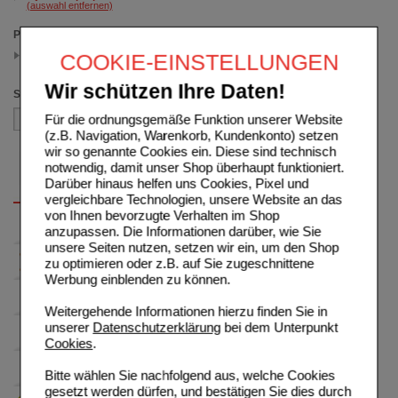
(auswahl entfernen)
Packungsgröße
100X1 ml
COOKIE-EINSTELLUNGEN
(auswahl entfernen)
Wir schützen Ihre Daten!
Sortieren nach
Für die ordnungsgemäße Funktion unserer Website
(z.B. Navigation, Warenkorb, Kundenkonto) setzen
wir so genannte Cookies ein. Diese sind technisch
notwendig, damit unser Shop überhaupt funktioniert.
Darüber hinaus helfen uns Cookies, Pixel und
vergleichbare Technologien, unsere Website an das
von Ihnen bevorzugte Verhalten im Shop
anzupassen. Die Informationen darüber, wie Sie
unsere Seiten nutzen, setzen wir ein, um den Shop
zu optimieren oder z.B. auf Sie zugeschnittene
Werbung einblenden zu können.
Weitergehende Informationen hierzu finden Sie in
unserer
Datenschutzerklärung
bei dem Unterpunkt
Cookies
.
Bitte wählen Sie nachfolgend aus, welche Cookies
gesetzt werden dürfen, und bestätigen Sie dies durch