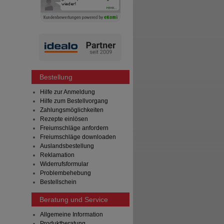
Bestellung
Hilfe zur Anmeldung
Hilfe zum Bestellvorgang
Zahlungsmöglichkeiten
Rezepte einlösen
Freiumschläge anfordern
Freiumschläge downloaden
Auslandsbestellung
Reklamation
Widerrufsformular
Problembehebung
Bestellschein
Beratung und Service
Allgemeine Information
Produktberatung