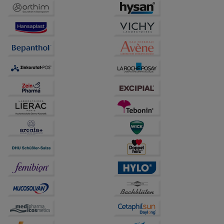
Drittseiten möglichst relevant für Sie zu gestalten.
Bitte beachten Sie, dass Daten hierfür teilweise an
Dritte wie z.B. Google oder soziale Medien
übertragen werden.