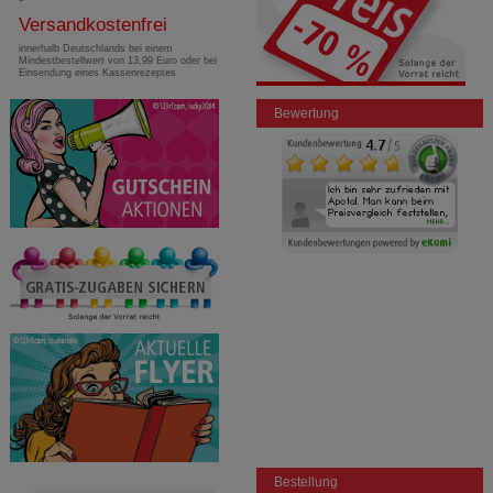
Versandkostenfrei
innerhalb Deutschlands bei einem
Mindestbestellwert von 13,99 Euro oder bei
Einsendung eines Kassenrezeptes
Bewertung
Bestellung