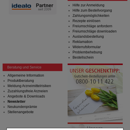
Hilfe zur Anmeldung
Hilfe zum Bestellvorgang
Zahlungsmöglichkeiten
Rezepte einlösen
Freiumschläge anfordern
Freiumschläge downloaden
Auslandsbestellung
Reklamation
Widerrufsformular
Problembehebung
Bestellschein
Beratung und Service
Allgemeine Information
Produktberatung
Meldung Arzneimittelrisiken
Zuzahlungsfreie Arzneien
Angebote & Downloads
Newsletter
Neukundenprämie
Stellenangebote