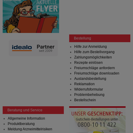
Bestellung
Hilfe zur Anmeldung
Hilfe zum Bestellvorgang
Zahlungsmöglichkeiten
Rezepte einlösen
Freiumschläge anfordern
Freiumschläge downloaden
Auslandsbestellung
Reklamation
Widerrufsformular
Problembehebung
Bestellschein
Beratung und Service
Allgemeine Information
Produktberatung
Meldung Arzneimittelrisiken