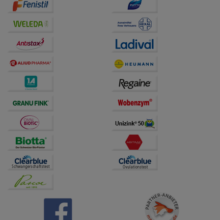
Drittseiten möglichst relevant für Sie zu gestalten.
Bitte beachten Sie, dass Daten hierfür teilweise an
Dritte wie z.B. Google oder soziale Medien
übertragen werden.