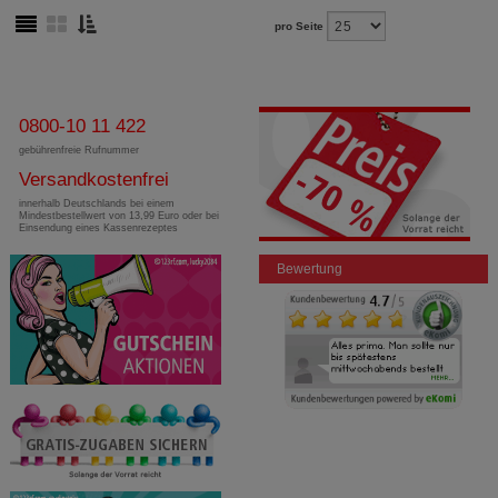
pro Seite
0800-10 11 422
gebührenfreie Rufnummer
Versandkostenfrei
innerhalb Deutschlands bei einem
Mindestbestellwert von 13,99 Euro oder bei
Einsendung eines Kassenrezeptes
Bewertung